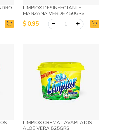
INDRO
LIMPIOX DESINFECTANTE
MANZANA VERDE 450GRS
$
0.95
TOS
LIMPIOX CREMA LAVAPLATOS
ALOE VERA 825GRS