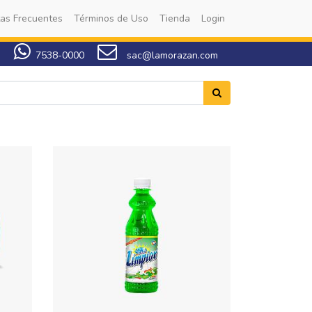
as Frecuentes
Términos de Uso
Tienda
Login
7538-0000
sac@lamorazan.com