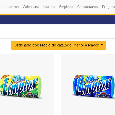
Nosotros
Cobertura
Marcas
Empleos
Contáctanos
Pregunt
Ordenado por: Precio de catálogo: Menor a Mayor