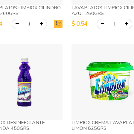
PLATOS LIMPIOX CILINDRO
LAVAPLATOS LIMPIOX CIL
 260GRS
AZUL 260GRS
4
$
0.54
IOX DESINFECTANTE
LIMPIOX CREMA LAVAPLA
NDA 450GRS
LIMON 825GRS