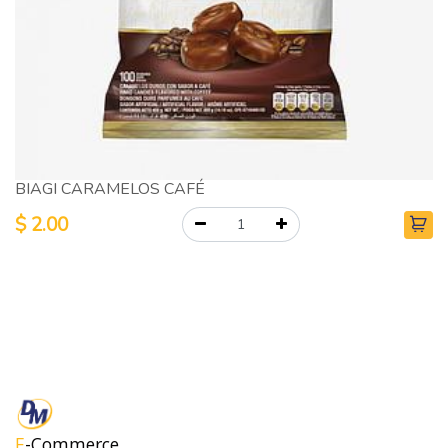
BIAGI CARAMELOS CAFÉ
$
2.00
E
-Commerce