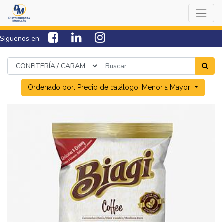
Siguenos en:
7538-0000
sac@lamorazan.com
Ordenado por: Precio de catálogo: Menor a Mayor