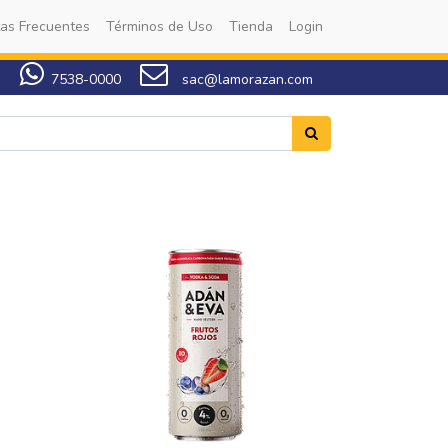
as Frecuentes
Términos de Uso
Tienda
Login
7538-0000
sac@lamorazan.com