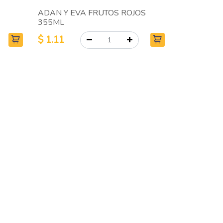
ADAN Y EVA FRUTOS ROJOS
355ML
$
1.11