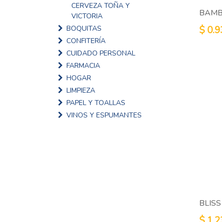
CERVEZA TOÑA Y
BAMB
VICTORIA
BOQUITAS
$
0.9
CONFITERÍA
CUIDADO PERSONAL
FARMACIA
HOGAR
LIMPIEZA
PAPEL Y TOALLAS
VINOS Y ESPUMANTES
BLISS
$
1.2