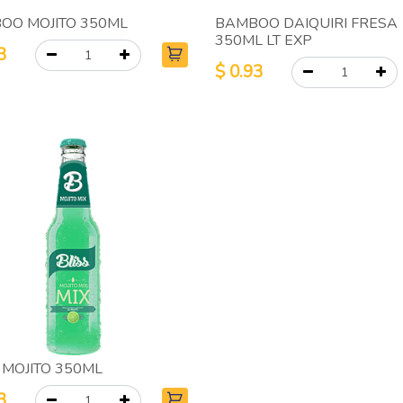
OO MOJITO 350ML
BAMBOO DAIQUIRI FRESA
350ML LT EXP
3
$
0.93
 MOJITO 350ML
3