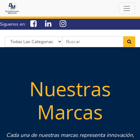
Siguenos en:
7538-0000
sac@lamorazan.com
Nuestras
Marcas
Cada una de nuestras marcas representa innovación,