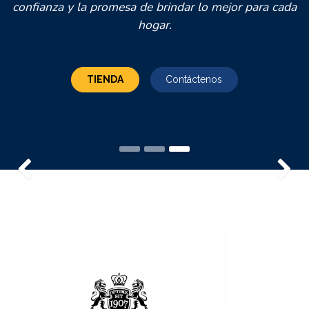
confianza y la promesa de brindar lo mejor para cada
hogar.
TIENDA
Contáctenos
Anterior