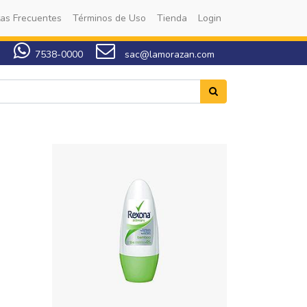
as Frecuentes
Términos de Uso
Tienda
Login
7538-0000
sac@lamorazan.com