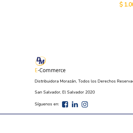
$
1.0
E
-Commerce
Distribuidora Morazán, Todos los Derechos Reserva
San Salvador, El Salvador 2020
Síguenos en: