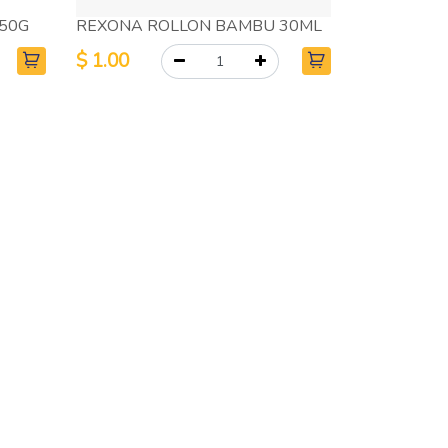
 50G
REXONA ROLLON BAMBU 30ML
$
1.00