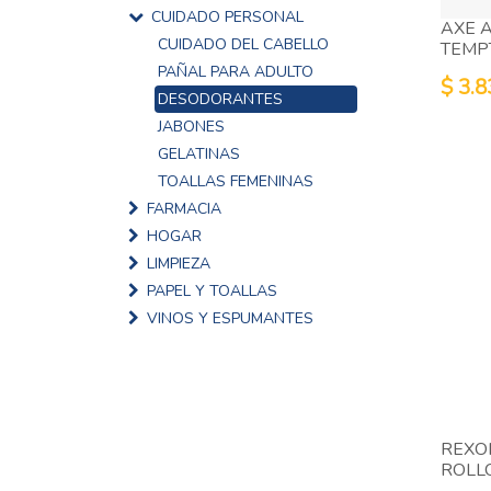
CUIDADO PERSONAL
AXE 
CUIDADO DEL CABELLO
TEMP
PAÑAL PARA ADULTO
$
3.8
DESODORANTES
JABONES
GELATINAS
TOALLAS FEMENINAS
FARMACIA
HOGAR
LIMPIEZA
PAPEL Y TOALLAS
VINOS Y ESPUMANTES
REXO
ROLL