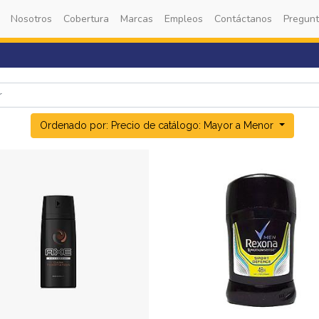
Nosotros
Cobertura
Marcas
Empleos
Contáctanos
Pregunt
Ordenado por: Precio de catálogo: Mayor a Menor