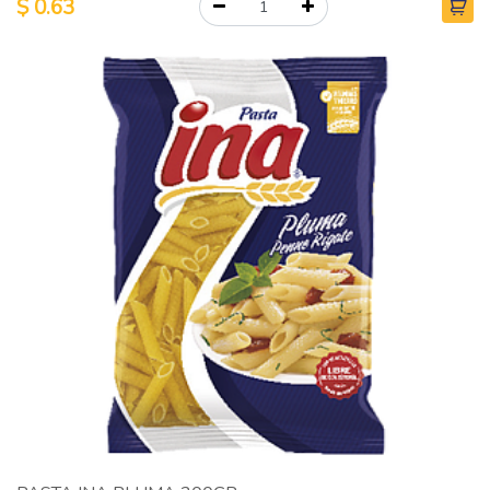
$
0.63