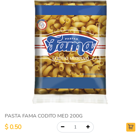
PASTA FAMA CODITO MED 200G
$
0.50