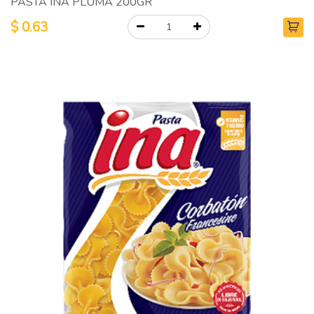
PASTA INA PLUMA 200GR
$
0.63