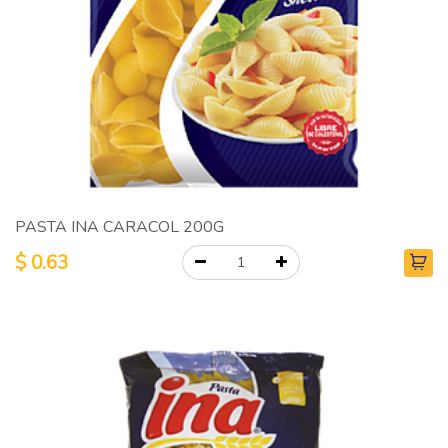
PASTA INA CARACOL 200G
$
0.63