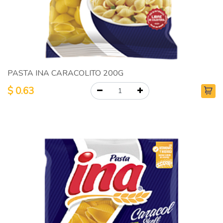
PASTA INA CARACOLITO 200G
$
0.63