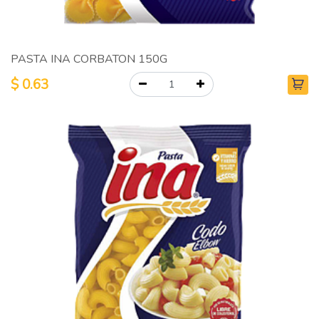
PASTA INA CORBATON 150G
$
0.63