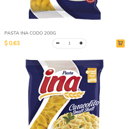
PASTA INA CODO 200G
$
0.63