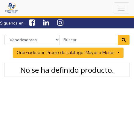
Siguenos en:
7538-0000
sac@lamorazan.com
Ordenado por: Precio de catálogo: Mayor a Menor
No se ha definido producto.