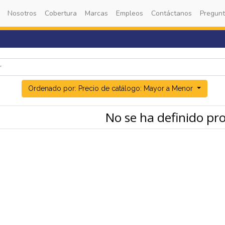
Nosotros
Cobertura
Marcas
Empleos
Contáctanos
Pregunt
Ordenado por: Precio de catálogo: Mayor a Menor
No se ha definido pr