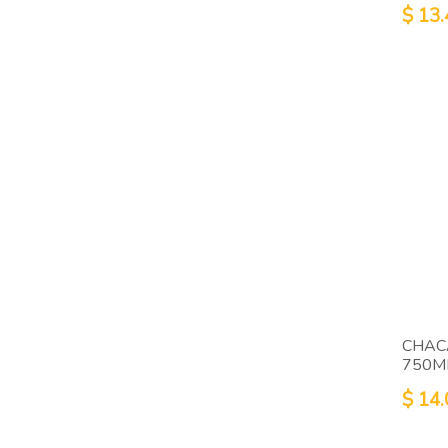
$
13.
CHAC
750M
$
14.