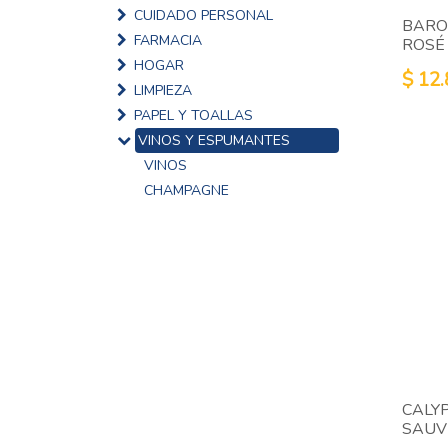
CUIDADO PERSONAL
BARO
FARMACIA
ROSÉ
HOGAR
$
12.
LIMPIEZA
PAPEL Y TOALLAS
VINOS Y ESPUMANTES
VINOS
CHAMPAGNE
CALY
SAUV