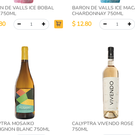
N DE VALLS ICE BOBAL
BARON DE VALLS ICE MA
 750ML
CHARDONNAY 750ML
80
$
12.80
PTRA MOSAIKO
CALYPTRA VIVENDO ROSE
IGNON BLANC 750ML
750ML