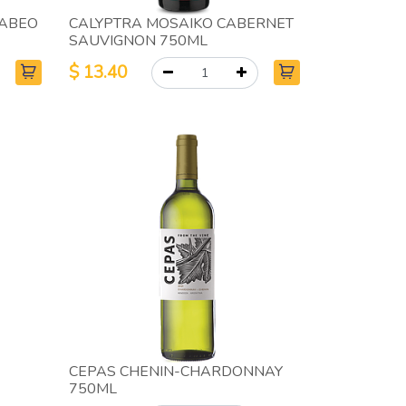
CABEO
CALYPTRA MOSAIKO CABERNET
SAUVIGNON 750ML
$
13.40
CEPAS CHENIN-CHARDONNAY
750ML