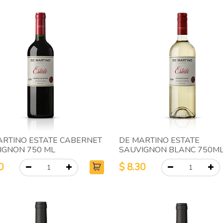
ARTINO ESTATE CABERNET
DE MARTINO ESTATE
IGNON 750 ML
SAUVIGNON BLANC 750M
0
$
8.30