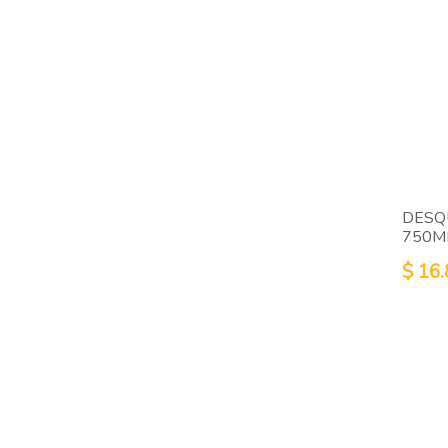
DESQ
750M
$
16.