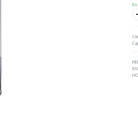
En
Cít
Ca
PE
EN
NO