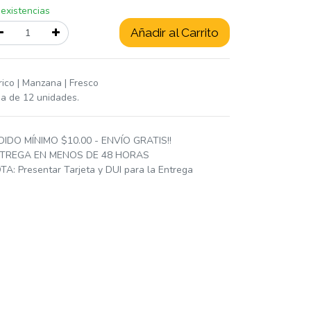
 existencias
Añadir al Carrito
rico | Manzana | Fresco
ja de 12 unidades.
DIDO MÍNIMO $10.00 - ENVÍO GRATIS!!
TREGA EN MENOS DE 48 HORAS
TA: Presentar Tarjeta y DUI para la Entrega