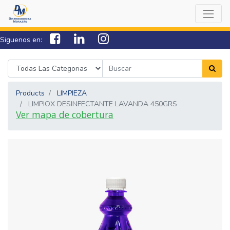
Siguenos en:
7538-0000
sac@lamorazan.com
Products
LIMPIEZA
LIMPIOX DESINFECTANTE LAVANDA 450GRS
Ver mapa de cobertura