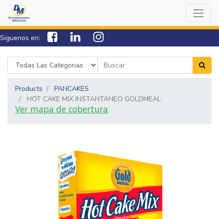
Siguenos en:
7538-0000
sac@lamorazan.com
Products
PANCAKES
HOT CAKE MIX INSTANTANEO GOLDMEAL
Ver mapa de cobertura