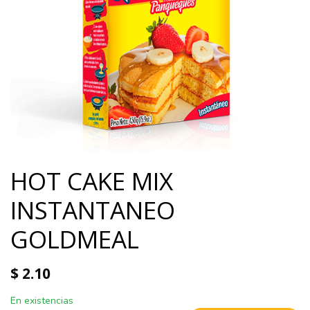
HOT CAKE MIX
INSTANTANEO
GOLDMEAL
$
2.10
En existencias